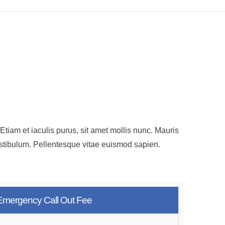
Etiam et iaculis purus, sit amet mollis nunc. Mauris
vestibulum. Pellentesque vitae euismod sapien.
Emergency Call Out Fee