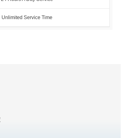
Unlimited Service Time
!