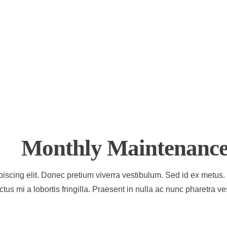
Monthly Maintenanc
iscing elit. Donec pretium viverra vestibulum. Sed id ex metus. 
tus mi a lobortis fringilla. Praesent in nulla ac nunc pharetra 