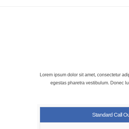
Lorem ipsum dolor sit amet, consectetur adip
egestas pharetra vestibulum. Donec luc
Standard Call O