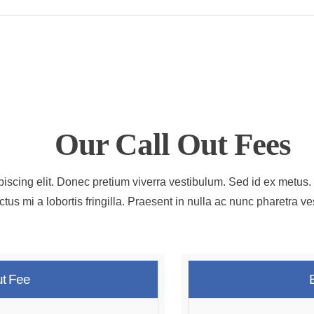
Our Call Out Fees
iscing elit. Donec pretium viverra vestibulum. Sed id ex metus. 
tus mi a lobortis fringilla. Praesent in nulla ac nunc pharetra 
ut Fee