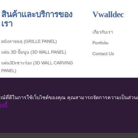
สินค้าและบริการของ
Vwalldec
เรา
เกี่ยวกับเรา
ผนังลายฉลุ (GRILLE PANEL)
Portfolio
แผ่น 3D ปั้มนูน (3D WALL PANEL)
Contact Us
แผ่น3Dเซาะร่อง (3D WALL CARVING
PANEL)
ณ์ที่ดีในการใช้เว็บไซต์ของคุณ คุณสามารถจัดการความเป็นส่วนตัว
กกี้
 Copyright 2017 - 2026 | All Rights Reserved | Powered by Gosolve te