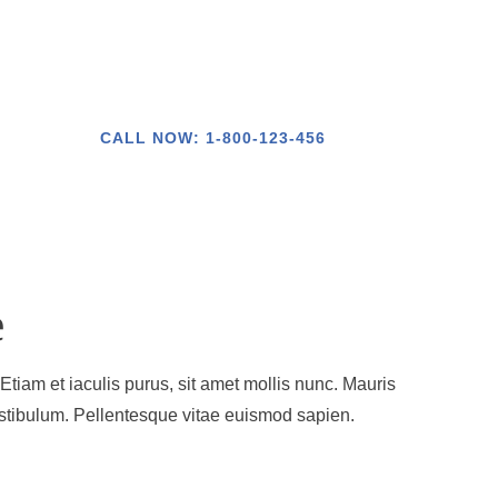
CALL NOW: 1-800-123-456
e
Etiam et iaculis purus, sit amet mollis nunc. Mauris
vestibulum. Pellentesque vitae euismod sapien.