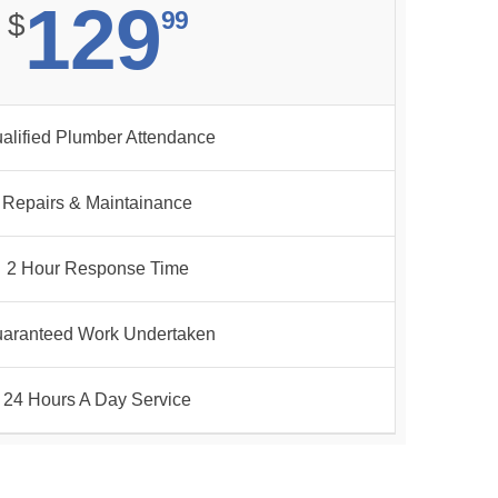
129
99
$
alified Plumber Attendance
Repairs & Maintainance
2 Hour Response Time
aranteed Work Undertaken
24 Hours A Day Service