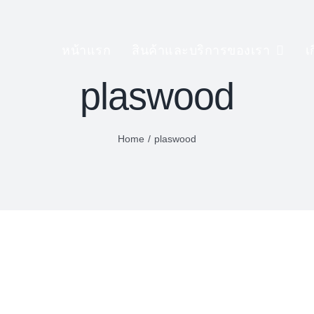
หน้าแรก
สินค้าและบริการของเรา
เ
plaswood
Home
/
plaswood