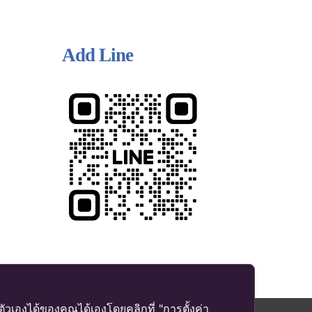
Add Line
เองได้ของคุณได้เองโดยคลิกที่ "การตั้งค่า