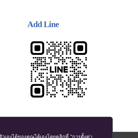
Add Line
เองได้ของคุณได้เองโดยคลิกที่ "การตั้งค่า