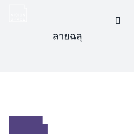
Skip
to
content
ลายฉลุ