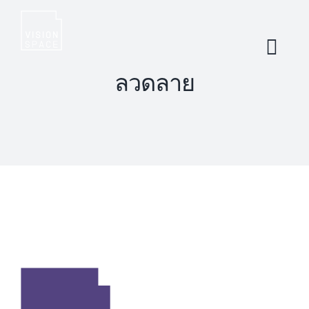
Skip
to
content
ลวดลาย